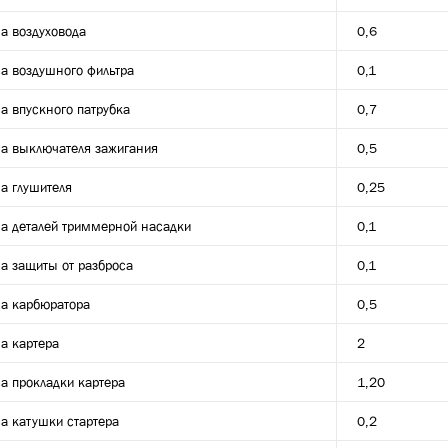
а воздуховода
0,6
а воздушного фильтра
0,1
а впускного патрубка
0,7
а выключателя зажигания
0,5
а глушителя
0,25
а деталей триммерной насадки
0,1
а защиты от разброса
0,1
а карбюратора
0,5
а картера
2
а прокладки картера
1,20
а катушки стартера
0,2