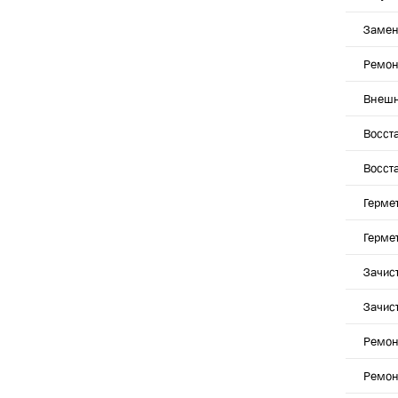
Замен
Ремон
Внешн
Восст
Восст
Герме
Герме
Зачис
Зачис
Ремон
Ремон