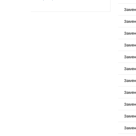
Замен
Замен
Замен
Замен
Замен
Замен
Замен
Замен
Замен
Замен
Замен