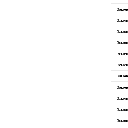
Замен
Замен
Замен
Замен
Замен
Замен
Замен
Замен
Замен
Замен
Замен