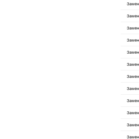
Замен
Замен
Замен
Замен
Замен
Замен
Замен
Замен
Замен
Замен
Замен
Замен