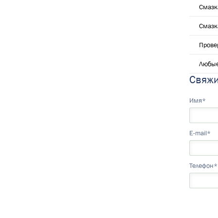
Смазк
Смазк
Прове
Любые
Свяжи
Имя*
E-mail*
Телефон*