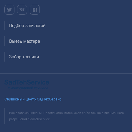
Подбор запчастей
Выезд мастера
Забор техники
Сервисный центр СадТехСервис
Все права защищены. Перепечатка материалов сайта только с письменного
разрешения SadTehService.