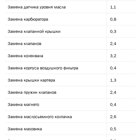
Замена датчика уровня масла
1,1
Замена карбюратора
0,8
Замена клапанной крышки
0,3
Замена клапанов
2,4
Замена коленвала
3,2
Замена корпуса воздушного фильтра
0,4
Замена крышки картера
1,3
Замена пружин клапанов
2,4
Замена магнето
0,4
Замена маслосьемного колпачка
2,6
Замена маховика
0,5