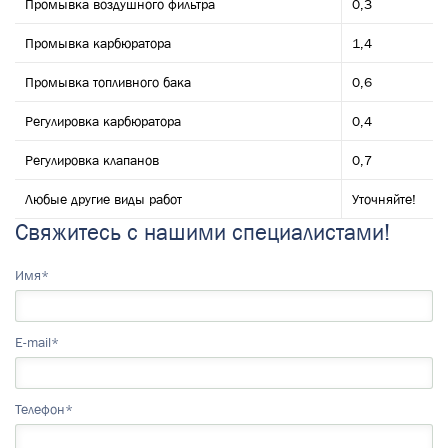
Промывка воздушного фильтра
0,3
Промывка карбюратора
1,4
Промывка топливного бака
0,6
Регулировка карбюратора
0,4
Регулировка клапанов
0,7
Любые другие виды работ
Уточняйте!
Свяжитесь с нашими специалистами!
Имя*
E-mail*
Телефон*