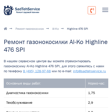
Ремонт газонокосилок
Al-Ko
Highline 476 SPI
Ремонт газонокосилки Al-Ko Highline
476 SPI
В нашем сервисном центре вы можете отремонтировать
газонокосилку Al-Ko Highline 476 SPI, для этого свяжитесь с нами
по телефону
8 (495) 128-97-68
или по e-mail:
info@sadtehservice.ru
Основные виды работ:
Нормо-час:
Диагностика газонокосилки
1,75
Техобслуживание
2,9