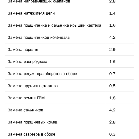
Замена направляющих клапанов
2,8
Замена натяжителя цепи
1,4
Замена подшипника и сальника крышки картера
1,6
Замена подшипников коленвала
4,2
Замена поршня
2,9
Замена распредвала
1,6
Замена регулятора оборотов с сборе
0,7
Замена пружины стартера
0,5
Замена ремня ГРМ
1,8
Замена сальников
4,2
Замена поршневых колец
2,8
Замена стартера в сборе
0,3