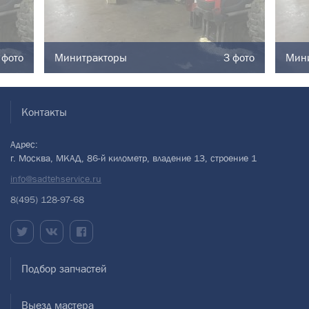
 фото
Минитракторы
3 фото
Мин
Контакты
Адрес:
г. Москва, МКАД, 86-й километр, владение 13, строение 1
info@sadtehservice.ru
8(495) 128-97-68
Подбор запчастей
Выезд мастера