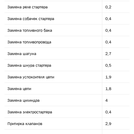
Замена реле стартера
0,2
Замена собачек стартера
0,4
Замена топливного бака
0,4
Замена топливопровода
0,4
Замена шатуна
2,7
Замена шнура стартера
0,5
Замена успокоителя цепи
1,9
Замена цепи
1,8
Замена цилиндра
4
Замена электростартера
0,4
Притирка клапанов
2,9