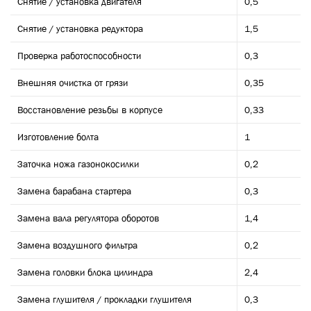
Снятие / установка двигателя
0,5
Снятие / установка редуктора
1,5
Проверка работоспособности
0,3
Внешняя очистка от грязи
0,35
Восстановление резьбы в корпусе
0,33
Изготовление болта
1
Заточка ножа газонокосилки
0,2
Замена барабана стартера
0,3
Замена вала регулятора оборотов
1,4
Замена воздушного фильтра
0,2
Замена головки блока цилиндра
2,4
Замена глушителя / прокладки глушителя
0,3