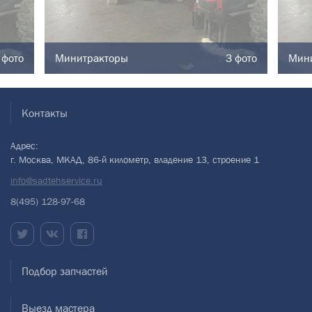
 фото
Минитракторы
3 фото
Мин
Контакты
Адрес:
г. Москва, МКАД, 86-й километр, владение 13, строение 1
info@sadtehservice.ru
8(495) 128-97-68
Подбор запчастей
Выезд мастера