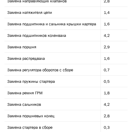
Замена направляющих клапанов
2,8
Замена натяжителя цепи
1,4
Замена подшипника и сальника крышки картера
1,6
Замена подшипников коленвала
4,2
Замена поршня
2,9
Замена распредвала
1,6
Замена регулятора оборотов с сборе
0,7
Замена пружины стартера
0,5
Замена ремня ГРМ
1,8
Замена сальников
4,2
Замена поршневых колец
2,8
Замена стартера в сборе
0,3