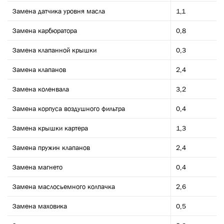
Замена датчика уровня масла
1,1
Замена карбюратора
0,8
Замена клапанной крышки
0,3
Замена клапанов
2,4
Замена коленвала
3,2
Замена корпуса воздушного фильтра
0,4
Замена крышки картера
1,3
Замена пружин клапанов
2,4
Замена магнето
0,4
Замена маслосьемного колпачка
2,6
Замена маховика
0,5