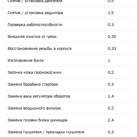
Снятие / установка двигателя
0,5
Снятие / установка редуктора
1,5
Проверка работоспособности
0,3
Внешняя очистка от грязи
0,35
Восстановление резьбы в корпусе
0,33
Изготовление болта
1
Заточка ножа газонокосилки
0,2
Замена барабана стартера
0,3
Замена вала регулятора оборотов
1,4
Замена воздушного фильтра
0,2
Замена головки блока цилиндра
2,4
Замена глушителя / прокладки глушителя
0,3