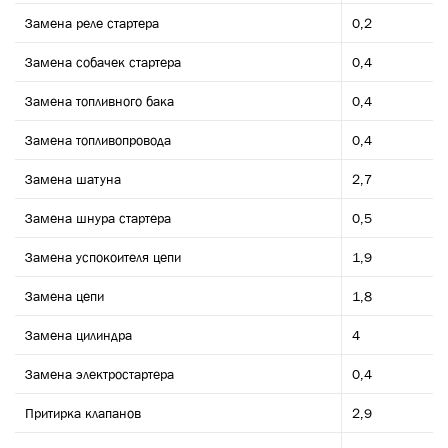
Замена реле стартера
0,2
Замена собачек стартера
0,4
Замена топливного бака
0,4
Замена топливопровода
0,4
Замена шатуна
2,7
Замена шнура стартера
0,5
Замена успокоителя цепи
1,9
Замена цепи
1,8
Замена цилиндра
4
Замена электростартера
0,4
Притирка клапанов
2,9