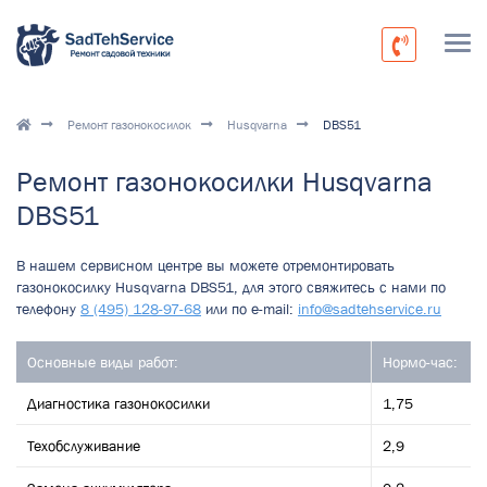
Ремонт газонокосилок
Husqvarna
DBS51
Ремонт газонокосилки Husqvarna
DBS51
В нашем сервисном центре вы можете отремонтировать
газонокосилку Husqvarna DBS51, для этого свяжитесь с нами по
телефону
8 (495) 128-97-68
или по e-mail:
info@sadtehservice.ru
Основные виды работ:
Нормо-час:
Диагностика газонокосилки
1,75
Техобслуживание
2,9