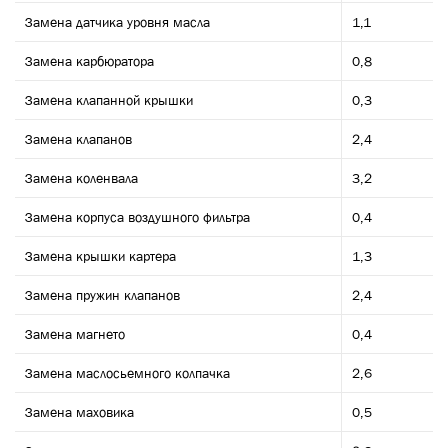
Замена датчика уровня масла
1,1
Замена карбюратора
0,8
Замена клапанной крышки
0,3
Замена клапанов
2,4
Замена коленвала
3,2
Замена корпуса воздушного фильтра
0,4
Замена крышки картера
1,3
Замена пружин клапанов
2,4
Замена магнето
0,4
Замена маслосьемного колпачка
2,6
Замена маховика
0,5