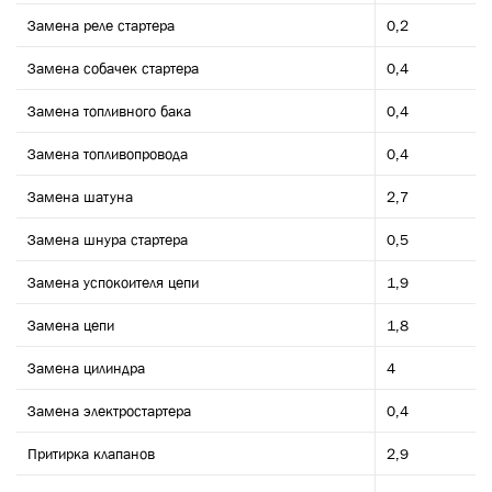
Замена реле стартера
0,2
Замена собачек стартера
0,4
Замена топливного бака
0,4
Замена топливопровода
0,4
Замена шатуна
2,7
Замена шнура стартера
0,5
Замена успокоителя цепи
1,9
Замена цепи
1,8
Замена цилиндра
4
Замена электростартера
0,4
Притирка клапанов
2,9