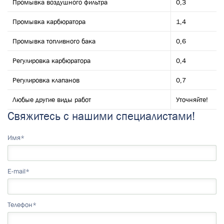
Промывка воздушного фильтра
0,3
Промывка карбюратора
1,4
Промывка топливного бака
0,6
Регулировка карбюратора
0,4
Регулировка клапанов
0,7
Любые другие виды работ
Уточняйте!
Свяжитесь с нашими специалистами!
Имя*
E-mail*
Телефон*