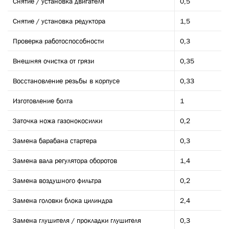
Снятие / установка двигателя
0,5
Снятие / установка редуктора
1,5
Проверка работоспособности
0,3
Внешняя очистка от грязи
0,35
Восстановление резьбы в корпусе
0,33
Изготовление болта
1
Заточка ножа газонокосилки
0,2
Замена барабана стартера
0,3
Замена вала регулятора оборотов
1,4
Замена воздушного фильтра
0,2
Замена головки блока цилиндра
2,4
Замена глушителя / прокладки глушителя
0,3