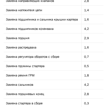
Замена направляющих клапанов
2,8
Замена натяжителя цепи
1,4
Замена подшипника и сальника крышки картера
1,6
Замена подшипников коленвала
4,2
Замена поршня
2,9
Замена распредвала
1,6
Замена регулятора оборотов с сборе
0,7
Замена пружины стартера
0,5
Замена ремня ГРМ
1,8
Замена сальников
4,2
Замена поршневых колец
2,8
Замена стартера в сборе
0,3