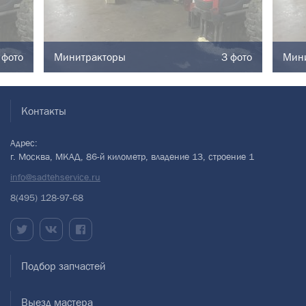
 фото
Минитракторы
3 фото
Мин
Контакты
Адрес:
г. Москва, МКАД, 86-й километр, владение 13, строение 1
info@sadtehservice.ru
8(495) 128-97-68
Подбор запчастей
Выезд мастера