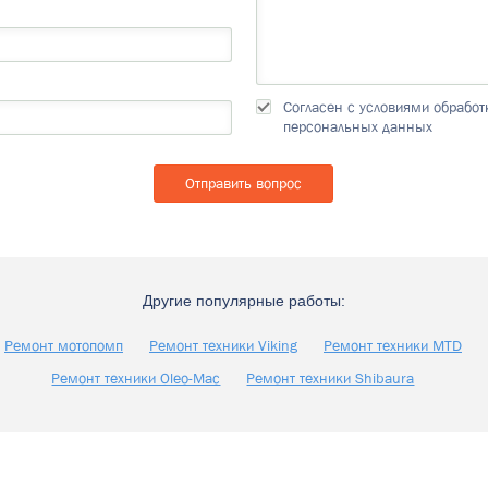
Согласен с условиями обработ
персональных данных
Другие популярные работы:
Ремонт мотопомп
Ремонт техники Viking
Ремонт техники MTD
Ремонт техники Oleo-Mac
Ремонт техники Shibaura