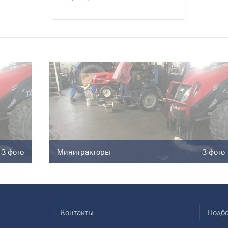
3 фото
Минитракторы
3 фото
Контакты
Подбо