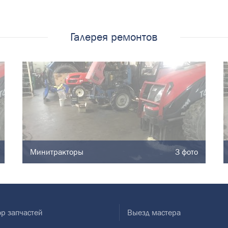
Галерея ремонтов
Минитракторы
3 фото
р запчастей
Выезд мастера