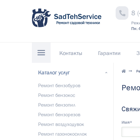
8 
Реж
Пн.-
Контакты
Гарантии
З
Ре
Каталог услуг
Ремонт бензобуров
Ремо
Ремонт бензокос
Ремонт бензопил
Свяжи
Ремонт бензорезов
Имя*
Ремонт воздуходувок
Ремонт газонокосилок